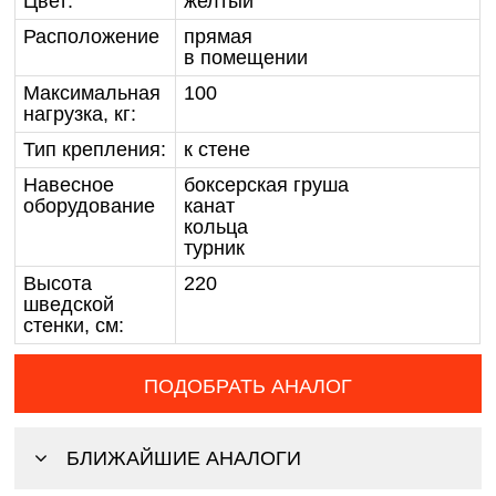
Цвет:
желтый
Расположение
прямая
в помещении
Максимальная
100
нагрузка, кг:
Тип крепления:
к стене
Навесное
боксерская груша
оборудование
канат
кольца
турник
Высота
220
шведской
стенки, см:
ПОДОБРАТЬ АНАЛОГ
БЛИЖАЙШИЕ АНАЛОГИ