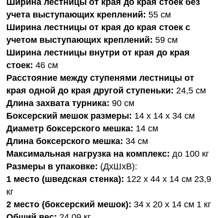
Ширина лестницы от края до края стоек без
учета выступающих креплений:
55 см
Ширина лестницы от края до края стоек с
учетом выступающих креплений:
59 см
Ширина лестницы внутри от края до края
стоек:
46 см
Расстояние между ступенями лестницы от
края одной до края другой ступеньки:
24,5 см
Длина захвата турника:
90 см
Боксерский мешок размеры:
14 х 14 х 34 см
Диаметр боксерского мешка:
14 см
Длина боксерского мешка:
34 см
Максимальная нагрузка на комплекс:
до 100 кг
Размеры в упаковке:
(ДхШхВ):
1 место (шведская стенка):
122 x 44 x 14 см 23,9
кг
2 место (боксерский мешок):
34 x 20 x 14 см 1 кг
Общий вес:
24,09 кг.