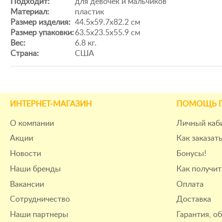
Подходит:
для девочек и мальчиков
Материал:
пластик
Размер изделия:
44.5х59.7х82.2 см
Размер упаковки:
63.5х23.5х55.9 см
Вес:
6.8 кг.
Страна:
США
ИНТЕРНЕТ-МАГАЗИН
ПОМОЩЬ 
О компании
Личный каб
Акции
Как заказат
Новости
Бонусы!
Наши бренды
Как получит
Вакансии
Оплата
Сотрудничество
Доставка
Наши партнеры
Гарантия, о