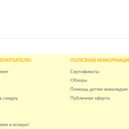
ПОКУПАТЕЛЮ
ПОЛЕЗНАЯ ИНФОРМАЦИ
инет
Сертификаты
ь
Обзоры
Помощь детям-инвалидам
ь скидку
Публичная оферта
бмен и возврат