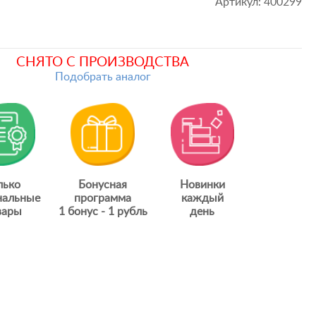
Артикул:
400299
СНЯТО С ПРОИЗВОДСТВА
Подобрать аналог
лько
Бонусная
Новинки
нальные
программа
каждый
вары
1 бонус - 1 рубль
день