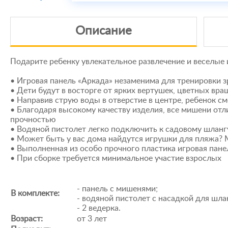
Описание
Подарите ребенку увлекательное развлечение и веселые 
• Игровая панель «Аркада» незаменима для тренировки
• Дети будут в восторге от ярких вертушек, цветных 
• Направив струю воды в отверстие в центре, ребенок 
• Благодаря высокому качеству изделия, все мишени о
прочностью
• Водяной пистолет легко подключить к садовому шланг
• Может быть у вас дома найдутся игрушки для пляжа? 
• Выполненная из особо прочного пластика игровая пан
• При сборке требуется минимальное участие взрослых
- панель с мишенями;
В комплекте:
- водяной пистолет с насадкой для шла
- 2 ведерка.
Возраст:
от 3 лет