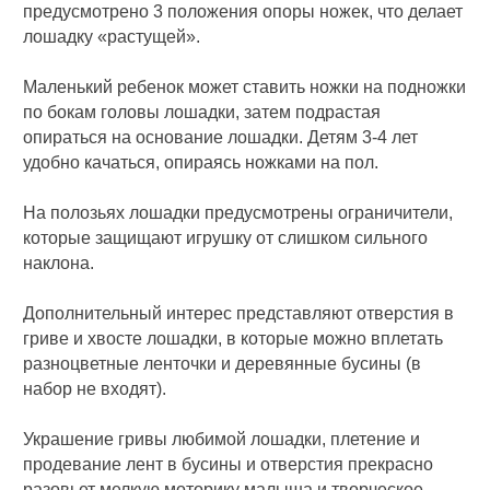
предусмотрено 3 положения опоры ножек, что делает
лошадку «растущей».
Маленький ребенок может ставить ножки на подножки
по бокам головы лошадки, затем подрастая
опираться на основание лошадки. Детям 3-4 лет
удобно качаться, опираясь ножками на пол.
На полозьях лошадки предусмотрены ограничители,
которые защищают игрушку от слишком сильного
наклона.
Дополнительный интерес представляют отверстия в
гриве и хвосте лошадки, в которые можно вплетать
разноцветные ленточки и деревянные бусины (в
набор не входят).
Украшение гривы любимой лошадки, плетение и
продевание лент в бусины и отверстия прекрасно
разовьет мелкую моторику малыша и творческое