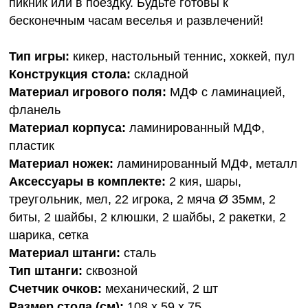
пикник или в поездку. Будьте готовы к
бесконечным часам веселья и развлечений!
Тип игры:
кикер, настольный теннис, хоккей, пул
Конструкция стола:
складной
Материал игрового поля:
МДФ с ламинацией,
фланель
Материал корпуса:
ламинированный МДФ,
пластик
Материал ножек:
ламинированный МДФ, металл
Аксессуары в комплекте:
2 кия, шары,
треугольник, мел, 22 игрока, 2 мяча Ø 35мм, 2
биты, 2 шайбы, 2 клюшки, 2 шайбы, 2 ракетки, 2
шарика, сетка
Материал штанги:
сталь
Тип штанги:
сквозной
Счетчик очков:
механический, 2 шт
Размер стола (см):
108 х 59 х 75