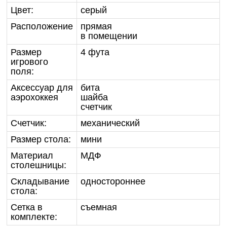
Цвет:
серый
Расположение
прямая
в помещении
Размер
4 фута
игрового
поля:
Аксессуар для
бита
аэрохоккея
шайба
счетчик
Счетчик:
механический
Размер стола:
мини
Материал
МДФ
столешницы:
Складывание
одностороннее
стола:
Сетка в
съемная
комплекте: