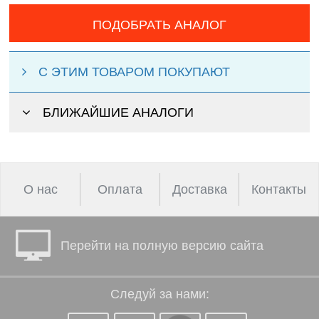
ПОДОБРАТЬ АНАЛОГ
С ЭТИМ ТОВАРОМ ПОКУПАЮТ
БЛИЖАЙШИЕ АНАЛОГИ
О нас
Оплата
Доставка
Контакты
Перейти на полную версию сайта
Следуй за нами: