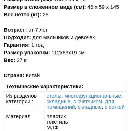
Размер в сложенном виде (см):
46 х 59 х 145
Вес нетто (кг):
25
Возраст:
от 7 лет
Подходит:
для мальчиков и девочек
Гарантия:
1 год
Размер упаковки:
112х63х19 см
Вес:
27 кг
Страна:
Китай
Технические характеристики:
Из разделов
столы
,
многофункциональные
,
категории :
складные
,
с счетчиком
,
для
помещений
,
складные
,
с сеткой
Материал
пластик
текстиль
МДФ