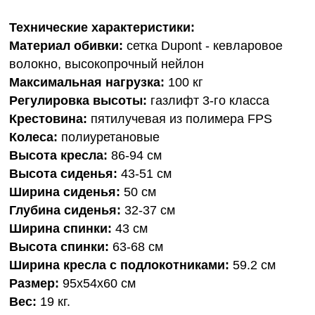
Технические характеристики:
Материал обивки:
сетка Dupont - кевларовое
волокно, высокопрочный нейлон
Максимальная нагрузка:
100 кг
Регулировка высоты:
газлифт 3-го класса
Крестовина:
пятилучевая из полимера FPS
Колеса:
полиуретановые
Высота кресла:
86-94 см
Высота сиденья:
43-51 см
Ширина сиденья:
50 см
Глубина сиденья:
32-37 см
Ширина спинки:
43 см
Высота спинки:
63-68 см
Ширина кресла с подлокотниками:
59.2 см
Размер:
95x54х60 см
Вес:
19 кг.