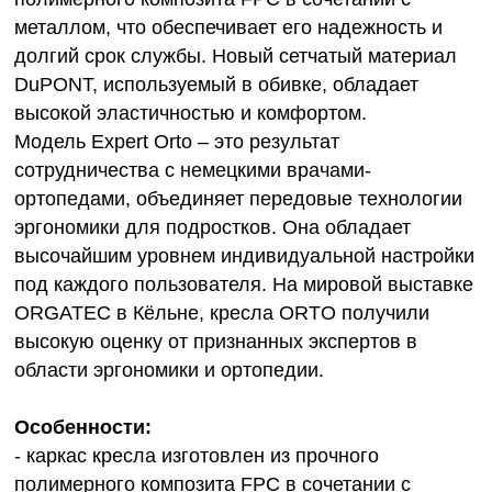
металлом, что обеспечивает его надежность и
долгий срок службы. Новый сетчатый материал
DuPONT, используемый в обивке, обладает
высокой эластичностью и комфортом.
Модель Expert Orto – это результат
сотрудничества с немецкими врачами-
ортопедами, объединяет передовые технологии
эргономики для подростков. Она обладает
высочайшим уровнем индивидуальной настройки
под каждого пользователя. На мировой выставке
ORGATEC в Кёльне, кресла ORTO получили
высокую оценку от признанных экспертов в
области эргономики и ортопедии.
Особенности:
- каркас кресла изготовлен из прочного
полимерного композита FPC в сочетании с