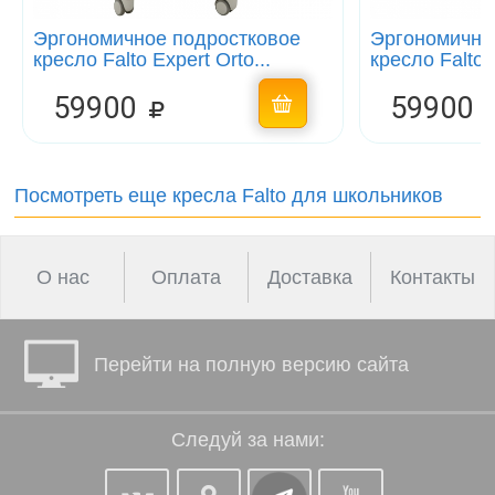
Эргономичное подростковое
Эргономично
кресло Falto Expert Orto...
кресло Falto E
59900
59900
Посмотреть еще кресла Falto для школьников
О нас
Оплата
Доставка
Контакты
Перейти на полную версию сайта
Следуй за нами: