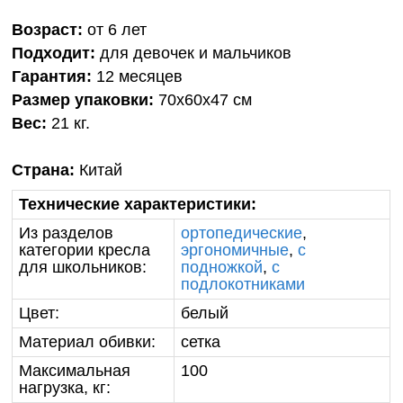
Возраст:
от 6 лет
Подходит:
для девочек и мальчиков
Гарантия:
12 месяцев
Размер упаковки:
70х60х47 см
Вес:
21 кг.
Страна:
Китай
Технические характеристики:
Из разделов
ортопедические
,
категории кресла
эргономичные
,
с
для школьников:
подножкой
,
с
подлокотниками
Цвет:
белый
Материал обивки:
сетка
Максимальная
100
нагрузка, кг: