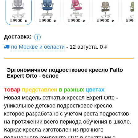
59900
59900
59900
59900
5990
Доставка:
i
по Москве и области
- 12 августа, 0
Эргономичное подростковое кресло Falto
Expert Orto - белое
Товар
представлен
в разных
цветах
Новая модель сетчатых кресел Expert Orto -
уникальное детское подростковое кресло,
которое разработано с учетом роста подростков
на протяжении всего периода обучения в школе.
Каркас кресла изготовлен из прочного
полимерного композита FPC в сочетании с