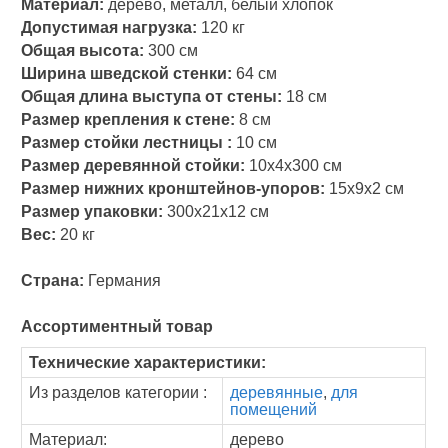
Материал:
дерево, металл, белый хлопок
Допустимая нагрузка:
120 кг
Общая высота:
300 см
Ширина шведской стенки:
64 см
Общая длина выступа от стены:
18 см
Размер крепления к стене:
8 см
Размер стойки лестницы :
10 см
Размер деревянной стойки:
10х4х300 см
Размер нижних кронштейнов-упоров:
15х9х2 см
Размер упаковки:
300х21х12 см
Вес:
20 кг
Страна:
Германия
Ассортиментный товар
Технические характеристики:
Из разделов категории :
деревянные
,
для
помещений
Материал:
дерево