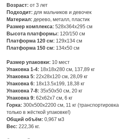
Возраст:
от 3 лет
Подходит:
для мальчиков и девочек
Материал:
дерево, металл, пластик
Размер комплекса:
528х364х295 см
Высота платформы:
120/150 см
Платформа 120 см:
129x134 см
Платформа 150 см:
134x50 см
Размер упаковки:
10 мест
Упаковка 1-4:
18х18х280 см, 137,89 кг
Упаковка 5:
22х28х120 см, 28,09 кг
Упаковка 6:
18х13.5х199, 18,38 кг
Упаковка 7-8:
35х50х50 см, 20 кг
Упаковка 9:
62х62х7 см, 6 кг
Горка:
300х500х2200 см, 11 кг (транспортировка
только в жёсткой упаковке!)
Общий объём:
0,967 м3
Вес:
222,36 кг.