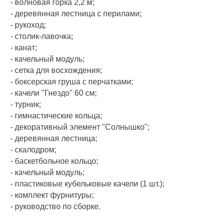
- волновая горка 2,2 м;
- деревянная лестница с перилами;
- рукоход;
- столик-лавочка;
- канат;
- качельный модуль;
- сетка для восхождения;
- боксерская груша с перчатками;
- качели "Гнездо" 60 см;
- турник;
- гимнастические кольца;
- декоративный элемент "Солнышко";
- деревянная лестница;
- скалодром;
- баскетбольное кольцо;
- качельный модуль;
- пластиковые кубельковые качели (1 шт.);
- комплект фурнитуры;
- руководство по сборке.