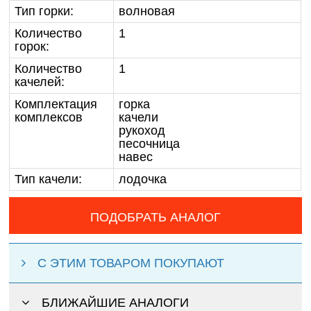
Тип горки:
волновая
Количество
1
горок:
Количество
1
качелей:
Комплектация
горка
комплексов
качели
рукоход
песочница
навес
Тип качели:
лодочка
ПОДОБРАТЬ АНАЛОГ
С ЭТИМ ТОВАРОМ ПОКУПАЮТ
БЛИЖАЙШИЕ АНАЛОГИ