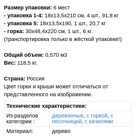
Размер упаковки:
6 мест
- упаковка 1-4:
18х13,5х210 см, 4 шт., 91,8 кг
- упаковка 5:
18х13,5х190, 1 шт., 20,7 кг
- горка:
30х48,4х220 см, 1 шт., 6 кг.
(транспортировка только в жёсткой упаковке!)
Общий объем:
0,570 м3
Вес:
118,5 кг.
Страна:
Россия
Цвет горки и крыши может отличаться от
представленного на изображении.
Технические характеристики:
Из разделов
деревянные
,
с горкой
,
с
категории :
песочницей
,
с качелями
Материал:
дерево