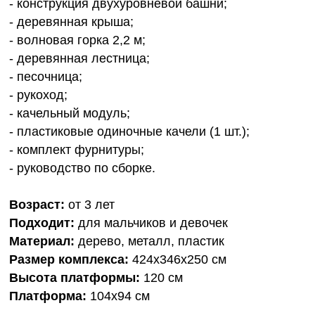
- конструкция двухуровневой башни;
- деревянная крыша;
- волновая горка 2,2 м;
- деревянная лестница;
- песочница;
- рукоход;
- качельный модуль;
- пластиковые одиночные качели (1 шт.);
- комплект фурнитуры;
- руководство по сборке.
Возраст:
от 3 лет
Подходит:
для мальчиков и девочек
Материал:
дерево, металл, пластик
Размер комплекса:
424х346х250 см
Высота платформы:
120 см
Платформа:
104x94 см