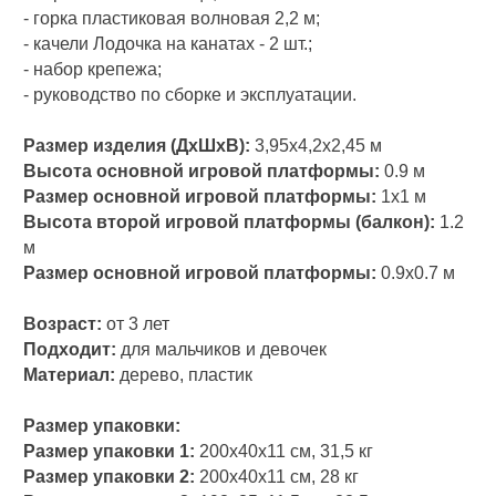
- горка пластиковая волновая 2,2 м;
- качели Лодочка на канатах - 2 шт.;
- набор крепежа;
- руководство по сборке и эксплуатации.
Размер изделия (ДxШxВ):
3,95x4,2x2,45 м
Высота основной игровой платформы:
0.9 м
Размер основной игровой платформы:
1x1 м
Высота второй игровой платформы (балкон):
1.2
м
Размер основной игровой платформы:
0.9x0.7 м
Возраст:
от 3 лет
Подходит:
для мальчиков и девочек
Материал:
дерево, пластик
Размер упаковки:
Размер упаковки 1:
200х40х11 см, 31,5 кг
Размер упаковки 2:
200х40х11 см, 28 кг