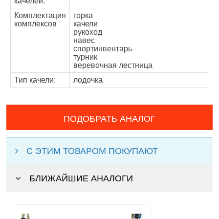
качелей:
Комплектация
горка
комплексов
качели
рукоход
навес
спортинвентарь
турник
веревочная лестница
Тип качели:
лодочка
ПОДОБРАТЬ АНАЛОГ
С ЭТИМ ТОВАРОМ ПОКУПАЮТ
БЛИЖАЙШИЕ АНАЛОГИ