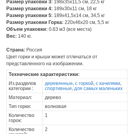
Размер упаковки 3:
198х35х11,5 см, 22,5 кг
Размер упаковки 4:
189х30х11 см, 18 кг
Размер упаковки 5:
189х41,5х14 см, 34,5 кг
Размер упаковки Горка:
220х46х20 см, 5,5 кг
Объем упаковки:
0.63 м3 (все места)
Вес:
140 кг.
Страна:
Россия
Цвет горки и крыши может отличаться от
представленного на изображении.
Технические характеристики:
Из разделов
деревянные
,
с горкой
,
с качелями
,
категории :
спортивные
,
для самых маленьких
Материал:
дерево
Тип горки:
волновая
Количество
1
горок:
Количество
2