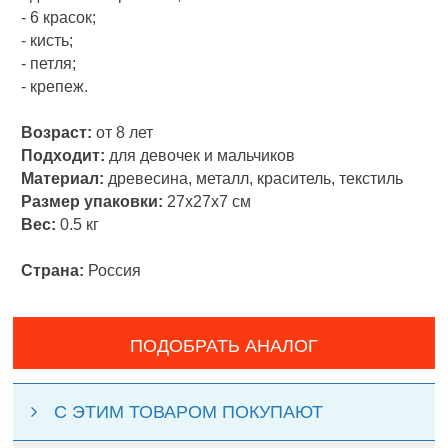
- 6 красок;
- кисть;
- петля;
- крепеж.
Возраст:
от 8 лет
Подходит:
для девочек и мальчиков
Материал:
древесина, металл, краситель, текстиль
Размер упаковки:
27х27х7 см
Вес:
0.5 кг
Страна:
Россия
ПОДОБРАТЬ АНАЛОГ
С ЭТИМ ТОВАРОМ ПОКУПАЮТ